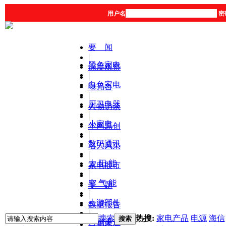
用户名
密
要 闻
|
黑色家电
深度观察
|
|
白色家电
曝光台
|
|
厨卫电器
人物访谈
|
|
小家电
本网原创
|
|
数码通讯
名人风采
|
|
太 阳 能
家电股市
|
|
空 气 能
专 题
|
|
上游部件
数据报告
|
|
搜索
热搜:
家电产品
电源
海信
搜索
营销渠道
产品库