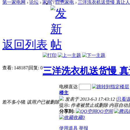
第一家电网
›
论坛
›
家电
›
白色家电
›
三洋洗衣机送货慢 真让
|
返回列表
查看:
148187
|
回复:
0
三洋洗衣机送货慢 
电梯直达
楼主
发表于 2013-6-3 17:43:12
|
只看
差不多小猪
该用户已被删除
提示:
作者被禁止或删除 内容自动
分享到:
QQ空间
收藏
0
使用道具
举报