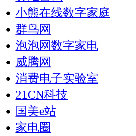
小熊在线数字家庭
群鸟网
泡泡网数字家电
威腾网
消费电子实验室
21CN科技
国美e站
家电圈